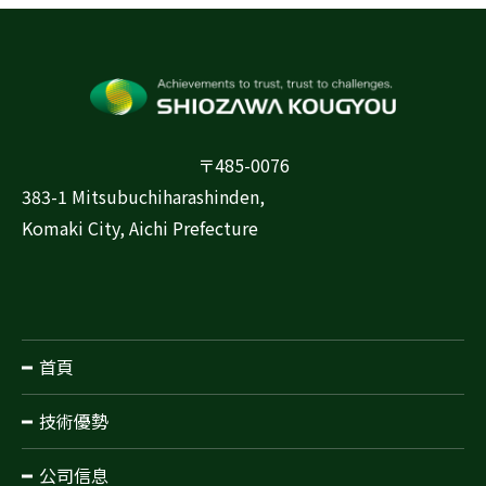
〒485-0076
383-1 Mitsubuchiharashinden,
Komaki City, Aichi Prefecture
首頁
技術優勢
公司信息