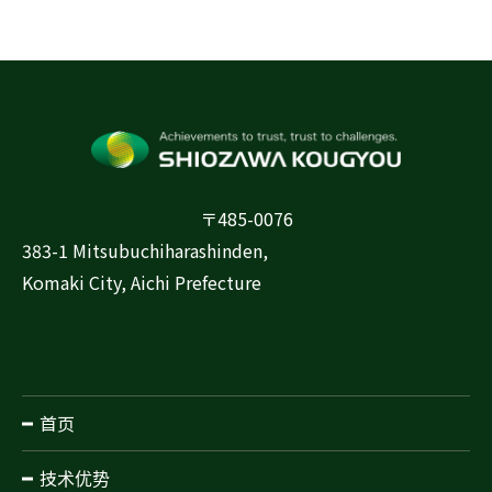
〒485-0076
383-1 Mitsubuchiharashinden,
Komaki City, Aichi Prefecture
首页
技术优势